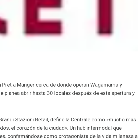
 un Pret a Manger cerca de donde operan Wagamama y
 planea abrir hasta 30 locales después de esta apertura y
 Grandi Stazioni Retail, define la Centrale como «mucho más
odos, el corazón de la ciudad». Un hub intermodal que
nes, confirmándose como protagonista de la vida milanesa a