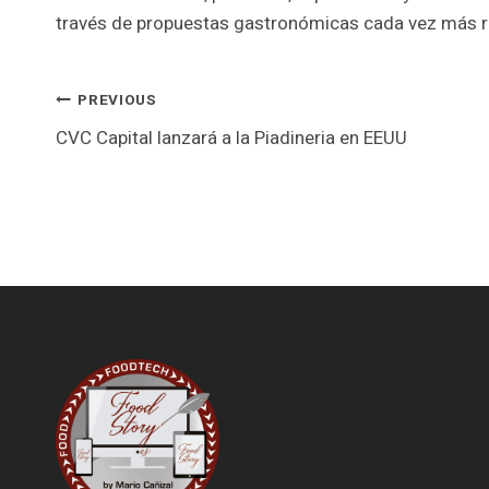
través de propuestas gastronómicas cada vez más r
Post
PREVIOUS
CVC Capital lanzará a la Piadineria en EEUU
navigation