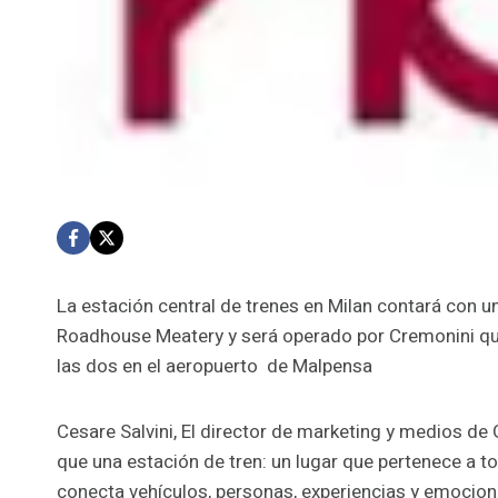
La estación central de trenes en Milan contará con
Roadhouse Meatery y será operado por Cremonini que
las dos en el aeropuerto de Malpensa
Cesare Salvini, El director de marketing y medios de
que una estación de tren: un lugar que pertenece a t
conecta vehículos, personas, experiencias y emocio