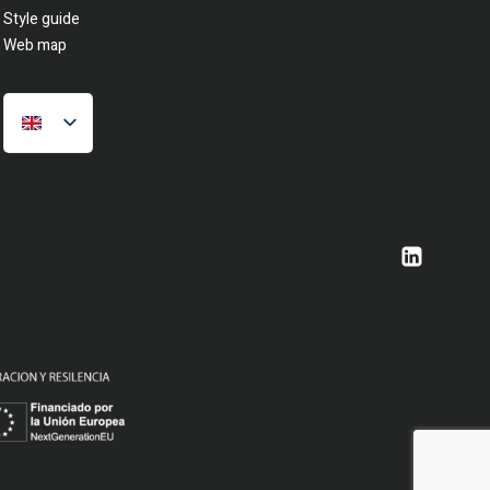
Style guide
Web map