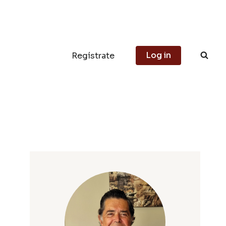
Log in
Regístrate