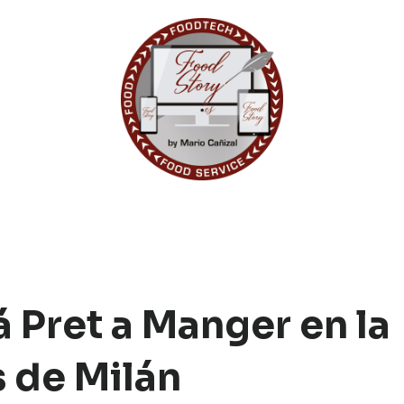
 Pret a Manger en la
s de Milán