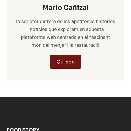
Mario Cañizal
L'escriptor darrere de les apetitoses històries
i notícies que explorem en aquesta
plataforma web centrada en el fascinant
món del menjar i la restauració
Qui sóc
FOOD STORY