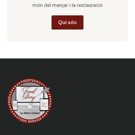
món del menjar i la restauració
Qui sóc