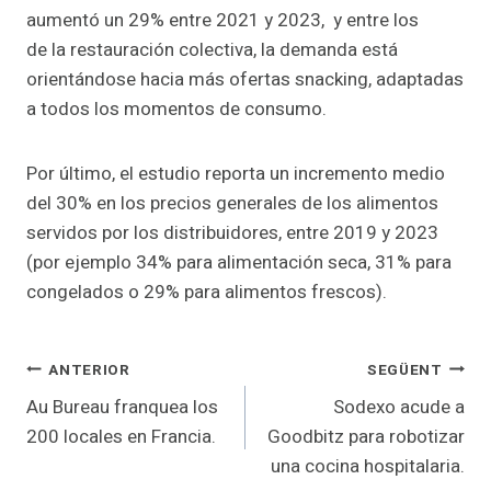
aumentó un 29% entre 2021 y 2023, y entre los
de la restauración colectiva, la demanda está
orientándose hacia más ofertas snacking, adaptadas
a todos los momentos de consumo.
Por último, el estudio reporta un incremento medio
del 30% en los precios generales de los alimentos
servidos por los distribuidores, entre 2019 y 2023
(por ejemplo 34% para alimentación seca, 31% para
congelados o 29% para alimentos frescos).
Navegació
ANTERIOR
SEGÜENT
Au Bureau franquea los
Sodexo acude a
d'entrades
200 locales en Francia.
Goodbitz para robotizar
una cocina hospitalaria.