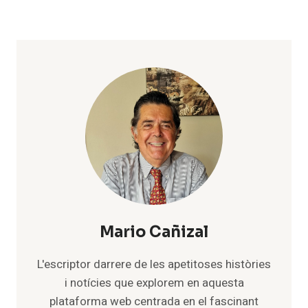
Mario Cañizal
L'escriptor darrere de les apetitoses històries
i notícies que explorem en aquesta
plataforma web centrada en el fascinant