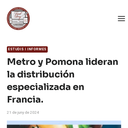
Saltar
al
contingut
ESTUDIS I INFORMES
Metro y Pomona lideran
la distribución
especializada en
Francia.
21 de juny de 2024