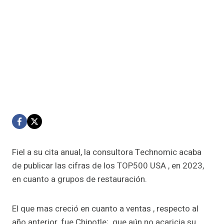
Fiel a su cita anual, la consultora Technomic acaba
de publicar las cifras de los TOP500 USA , en 2023,
en cuanto a grupos de restauración.
El que mas creció en cuanto a ventas , respecto al
año anterior, fue Chipotle; que aún no acaricia su