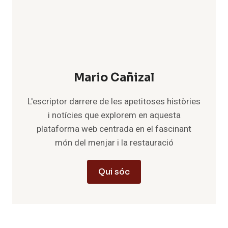
Mario Cañizal
L'escriptor darrere de les apetitoses històries
i notícies que explorem en aquesta
plataforma web centrada en el fascinant
món del menjar i la restauració
Qui sóc