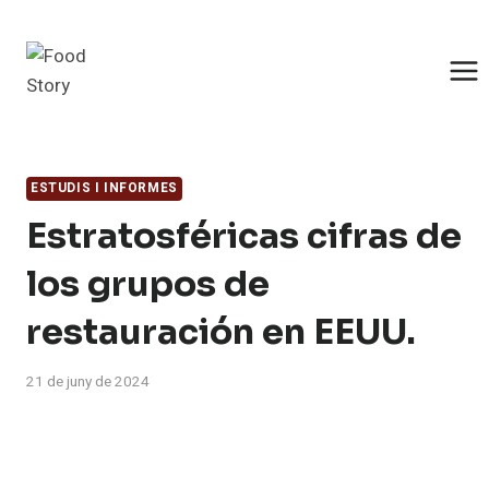
Saltar
al
contingut
ESTUDIS I INFORMES
Estratosféricas cifras de
los grupos de
restauración en EEUU.
21 de juny de 2024