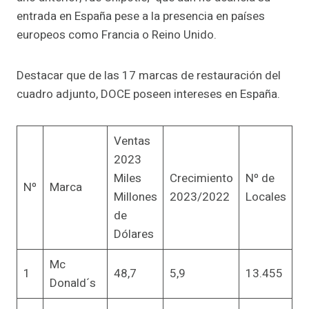
entrada en España pese a la presencia en países
europeos como Francia o Reino Unido.
Destacar que de las 17 marcas de restauración del
cuadro adjunto, DOCE poseen intereses en España.
Ventas
2023
Miles
Crecimiento
Nº de
Nº
Marca
Millones
2023/2022
Locales
de
Dólares
Mc
1
48,7
5,9
13.455
Donald´s