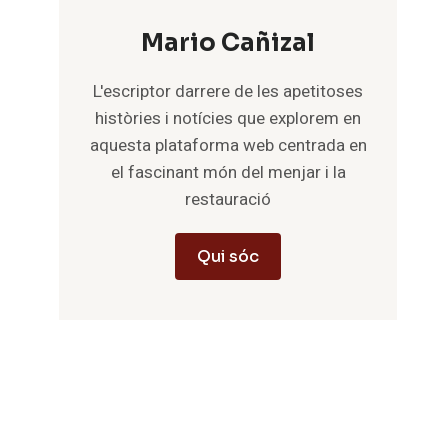
Mario Cañizal
L'escriptor darrere de les apetitoses
històries i notícies que explorem en
aquesta plataforma web centrada en
el fascinant món del menjar i la
restauració
Qui sóc