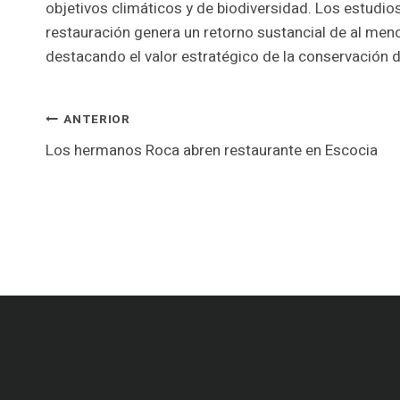
objetivos climáticos y de biodiversidad. Los estudio
restauración genera un retorno sustancial de al me
destacando el valor estratégico de la conservación de
Navegació
ANTERIOR
Los hermanos Roca abren restaurante en Escocia
d'entrades