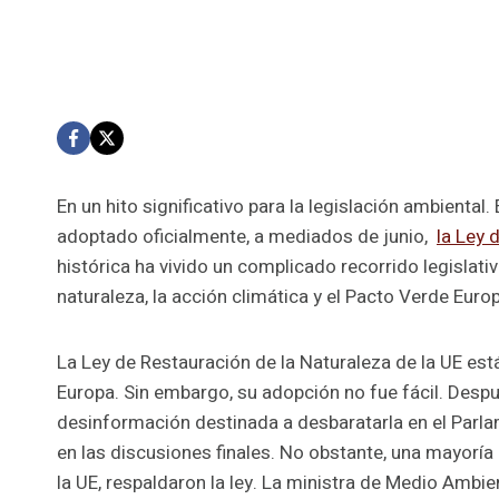
En un hito significativo para la legislación ambienta
adoptado oficialmente, a mediados de junio,
la Ley 
histórica ha vivido un complicado recorrido legislati
naturaleza, la acción climática y el Pacto Verde Euro
La Ley de Restauración de la Naturaleza de la UE es
Europa. Sin embargo, su adopción no fue fácil. Desp
desinformación destinada a desbaratarla en el Parlam
en las discusiones finales. No obstante, una mayoría
la UE, respaldaron la ley. La ministra de Medio Ambie