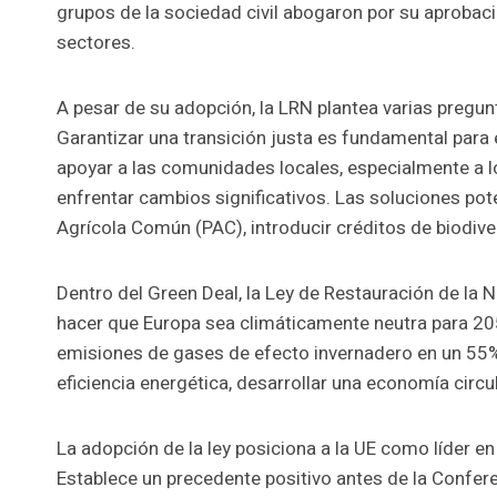
grupos de la sociedad civil abogaron por su aproba
sectores.
A pesar de su adopción, la LRN plantea varias pregunt
Garantizar una transición justa es fundamental para e
apoyar a las comunidades locales, especialmente a lo
enfrentar cambios significativos. Las soluciones pote
Agrícola Común (PAC), introducir créditos de biodive
Dentro del Green Deal, la Ley de Restauración de la N
hacer que Europa sea climáticamente neutra para 205
emisiones de gases de efecto invernadero en un 55%
eficiencia energética, desarrollar una economía circul
La adopción de la ley posiciona a la UE como líder en 
Establece un precedente positivo antes de la Confe