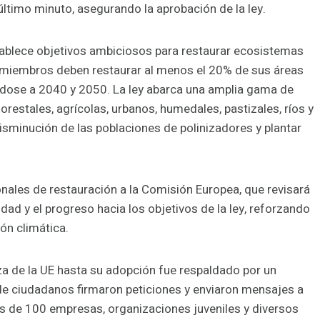
 último minuto, asegurando la aprobación de la ley.
stablece objetivos ambiciosos para restaurar ecosistemas
 miembros deben restaurar al menos el 20% de sus áreas
éndose a 2040 y 2050. La ley abarca una amplia gama de
orestales, agrícolas, urbanos, humedales, pastizales, ríos y
 disminución de las poblaciones de polinizadores y plantar
ales de restauración a la Comisión Europea, que revisará
dad y el progreso hacia los objetivos de la ley, reforzando
ón climática.
eza de la UE hasta su adopción fue respaldado por un
 de ciudadanos firmaron peticiones y enviaron mensajes a
ás de 100 empresas, organizaciones juveniles y diversos