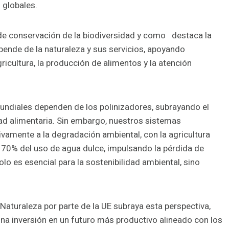
 globales.
 de conservación de la biodiversidad y como destaca la
pende de la naturaleza y sus servicios, apoyando
ricultura, la producción de alimentos y la atención
undiales dependen de los polinizadores, subrayando el
idad alimentaria. Sin embargo, nuestros sistemas
ivamente a la degradación ambiental, con la agricultura
l 70% del uso de agua dulce, impulsando la pérdida de
lo es esencial para la sostenibilidad ambiental, sino
 Naturaleza por parte de la UE subraya esta perspectiva,
a inversión en un futuro más productivo alineado con los