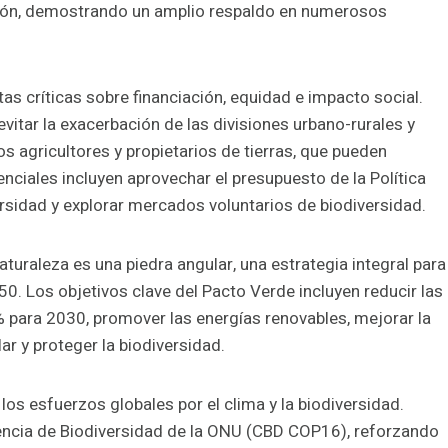
ción, demostrando un amplio respaldo en numerosos
as críticas sobre financiación, equidad e impacto social.
vitar la exacerbación de las divisiones urbano-rurales y
s agricultores y propietarios de tierras, que pueden
nciales incluyen aprovechar el presupuesto de la Política
rsidad y explorar mercados voluntarios de biodiversidad.
aturaleza es una piedra angular, una estrategia integral para
0. Los objetivos clave del Pacto Verde incluyen reducir las
 para 2030, promover las energías renovables, mejorar la
ar y proteger la biodiversidad.
los esfuerzos globales por el clima y la biodiversidad.
rencia de Biodiversidad de la ONU (CBD COP16), reforzando