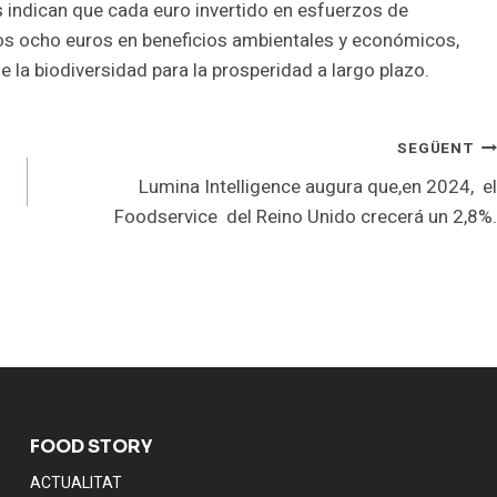
s indican que cada euro invertido en esfuerzos de
nos ocho euros en beneficios ambientales y económicos,
 la biodiversidad para la prosperidad a largo plazo.
SEGÜENT
Lumina Intelligence augura que,en 2024, el
Foodservice del Reino Unido crecerá un 2,8%.
FOOD STORY
ACTUALITAT