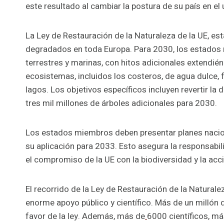
este resultado al cambiar la postura de su país en el
La Ley de Restauración de la Naturaleza de la UE, e
degradados en toda Europa. Para 2030, los estados
terrestres y marinas, con hitos adicionales extendi
ecosistemas, incluidos los costeros, de agua dulce, f
lagos. Los objetivos específicos incluyen revertir la
tres mil millones de árboles adicionales para 2030.
Los estados miembros deben presentar planes nacion
su aplicación para 2033. Esto asegura la responsabili
el compromiso de la UE con la biodiversidad y la acci
El recorrido de la Ley de Restauración de la Natural
enorme apoyo público y científico. Más de un millón
favor de la ley. Además, más de
6000 científicos, m