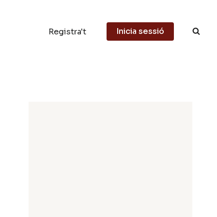
Inicia sessió
Registra't