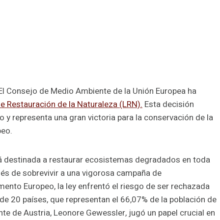
l. El Consejo de Medio Ambiente de la Unión Europea ha
de Restauración de la Naturaleza (LRN).
Esta decisión
vo y representa una gran victoria para la conservación de la
peo.
tá destinada a restaurar ecosistemas degradados en toda
ués de sobrevivir a una vigorosa campaña de
ento Europeo, la ley enfrentó el riesgo de ser rechazada
 de 20 países, que representan el 66,07% de la población de
nte de Austria, Leonore Gewessler, jugó un papel crucial en