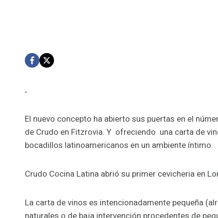
.
El nuevo concepto ha abierto sus puertas en el núme
de Crudo en Fitzrovia. Y ofreciendo una carta de v
bocadillos latinoamericanos en un ambiente íntimo.
Crudo Cocina Latina abrió su primer cevicheria en Lo
La carta de vinos es intencionadamente pequeña (al
naturales o de baja intervención procedentes de pe