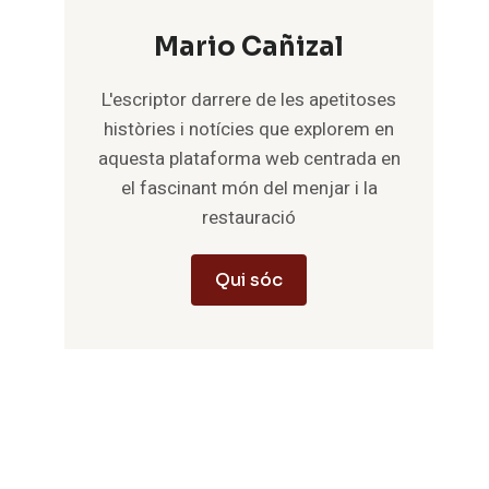
Mario Cañizal
L'escriptor darrere de les apetitoses
històries i notícies que explorem en
aquesta plataforma web centrada en
el fascinant món del menjar i la
restauració
Qui sóc