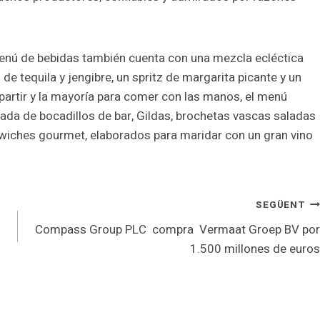
menú de bebidas también cuenta con una mezcla ecléctica
 de tequila y jengibre, un spritz de margarita picante y un
artir y la mayoría para comer con las manos, el menú
da de bocadillos de bar, Gildas, brochetas vascas saladas
dwiches gourmet, elaborados para maridar con un gran vino
SEGÜENT
Compass Group PLC compra Vermaat Groep BV por
1.500 millones de euros