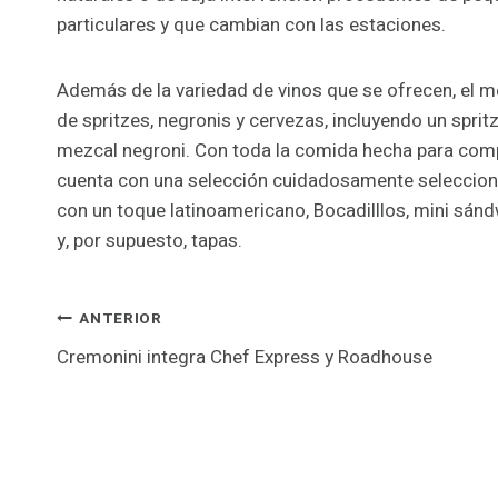
particulares y que cambian con las estaciones.
Además de la variedad de vinos que se ofrecen, el 
de spritzes, negronis y cervezas, incluyendo un spritz
mezcal negroni. Con toda la comida hecha para comp
cuenta con una selección cuidadosamente selecciona
con un toque latinoamericano, Bocadilllos, mini sán
y, por supuesto, tapas.
Navegació
ANTERIOR
Cremonini integra Chef Express y Roadhouse
d'entrades