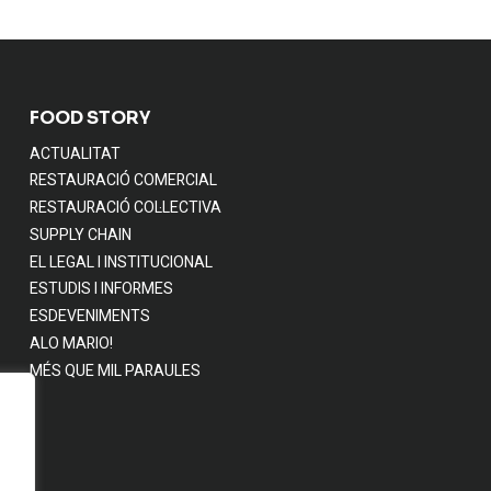
FOOD STORY
ACTUALITAT
RESTAURACIÓ COMERCIAL
RESTAURACIÓ COL·LECTIVA
SUPPLY CHAIN
EL LEGAL I INSTITUCIONAL
ESTUDIS I INFORMES
ESDEVENIMENTS
ALO MARIO!
MÉS QUE MIL PARAULES