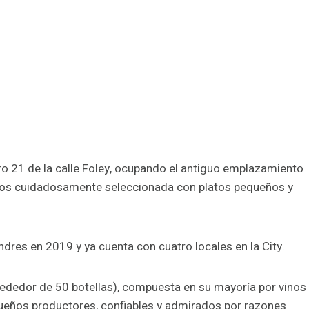
ro 21 de la calle Foley, ocupando el antiguo emplazamiento
inos cuidadosamente seleccionada con platos pequeños y
ndres en 2019 y ya cuenta con cuatro locales en la City.
rededor de 50 botellas), compuesta en su mayoría por vinos
queños productores, confiables y admirados por razones