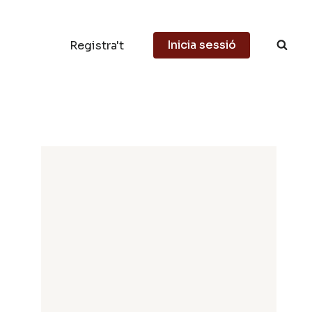
Inicia sessió
Registra't