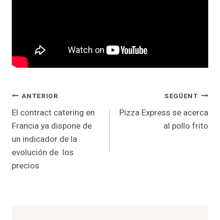
Navegació
ANTERIOR
SEGÜENT
El contract catering en
Pizza Express se acerca
d'entrades
Francia ya dispone de
al pollo frito
un indicador de la
evolución de los
precios