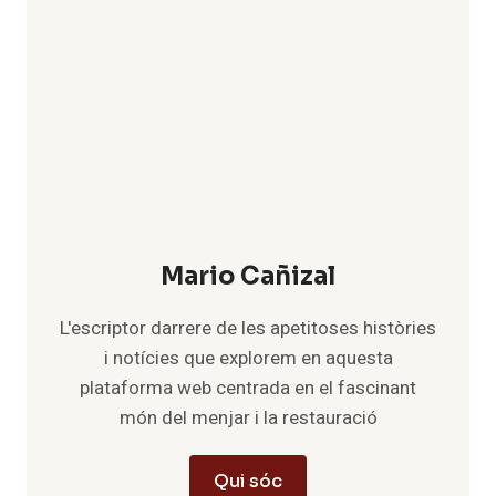
Mario Cañizal
L'escriptor darrere de les apetitoses històries
i notícies que explorem en aquesta
plataforma web centrada en el fascinant
món del menjar i la restauració
Qui sóc